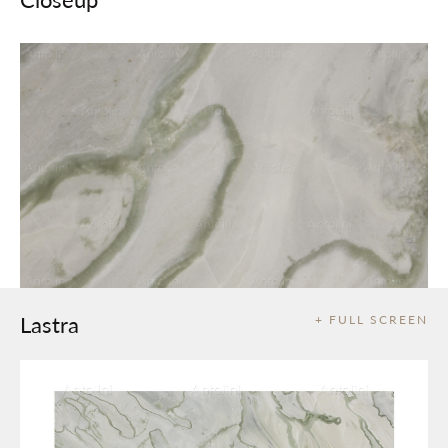
Lastra
+ FULL SCREEN