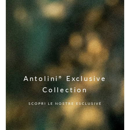
Antolini
Exclusive
®
Collection
SCOPRI LE NOSTRE ESCLUSIVE