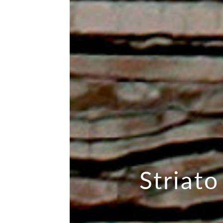
Striat