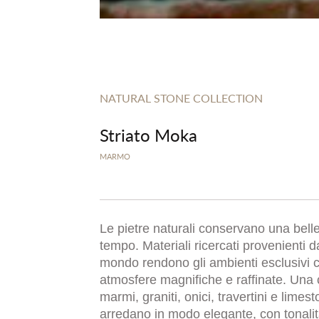
NATURAL STONE COLLECTION
Striato Moka
MARMO
Le pietre naturali conservano una bel
tempo. Materiali ricercati provenienti da
mondo rendono gli ambienti esclusivi 
atmosfere magnifiche e raffinate. Una 
marmi, graniti, onici, travertini e limes
arredano in modo elegante, con tonali