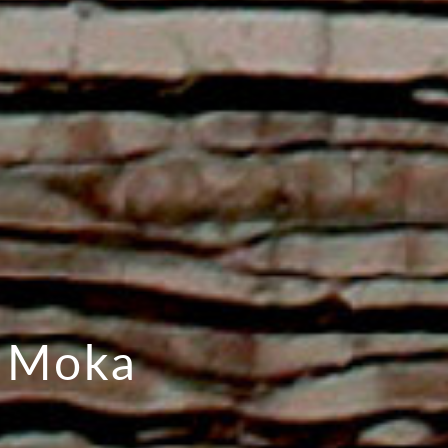
o Moka