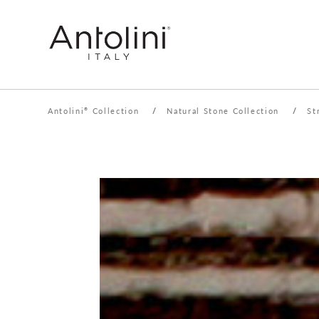
Antolini
Collection
/
Natural Stone Collection
/
St
®