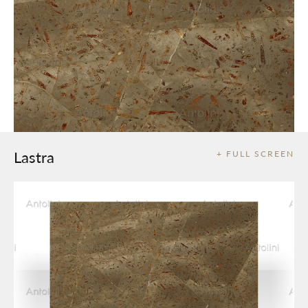
Lastra
+ FULL SCREEN