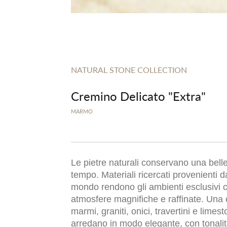
NATURAL STONE COLLECTION
Cremino Delicato "Extra"
MARMO
Le pietre naturali conservano una bel
tempo. Materiali ricercati provenienti da
mondo rendono gli ambienti esclusivi 
atmosfere magnifiche e raffinate. Una 
marmi, graniti, onici, travertini e limes
arredano in modo elegante, con tonali