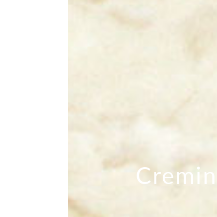
Cremin