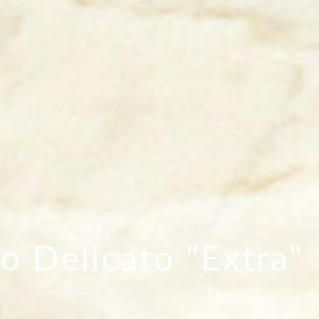
o Delicato "Extra"