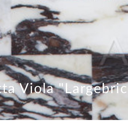
ta Viola "Largebric