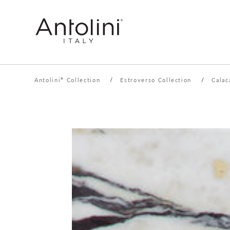
Antolini
Collection
/
Estroverso Collection
/
Calac
®