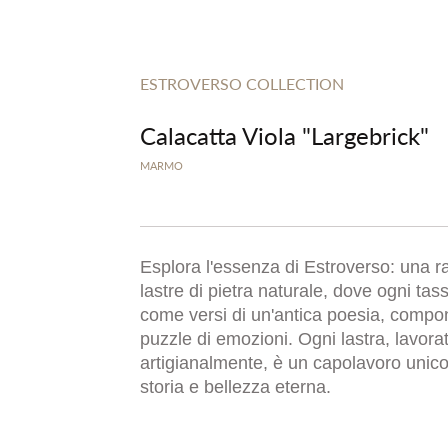
ESTROVERSO COLLECTION
Calacatta Viola "Largebrick"
MARMO
Esplora l'essenza di Estroverso: una ra
lastre di pietra naturale, dove ogni tass
come versi di un'antica poesia, comp
puzzle di emozioni. Ogni lastra, lavora
artigianalmente, è un capolavoro unico
storia e bellezza eterna.