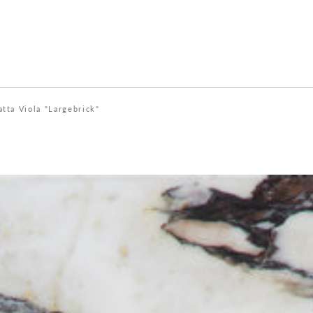
atta Viola "Largebrick"