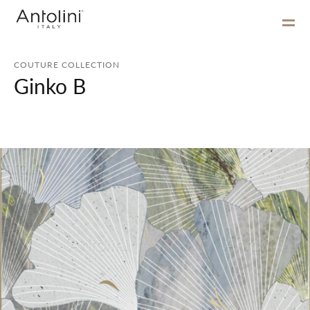
COUTURE COLLECTION
Ginko B