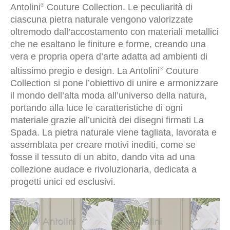
Antolini
Couture Collection. Le peculiarità di
®
ciascuna pietra naturale vengono valorizzate
oltremodo dall’accostamento con materiali metallici
che ne esaltano le finiture e forme, creando una
vera e propria opera d’arte adatta ad ambienti di
altissimo pregio e design. La Antolini
Couture
®
Collection si pone l’obiettivo di unire e armonizzare
il mondo dell’alta moda all’universo della natura,
portando alla luce le caratteristiche di ogni
materiale grazie all’unicità dei disegni firmati La
Spada. La pietra naturale viene tagliata, lavorata e
assemblata per creare motivi inediti, come se
fosse il tessuto di un abito, dando vita ad una
collezione audace e rivoluzionaria, dedicata a
progetti unici ed esclusivi.