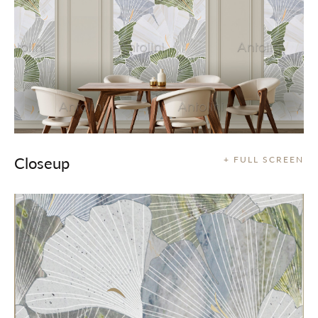
Closeup
+ FULL SCREEN