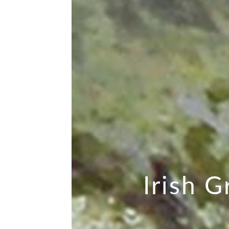
Irish G