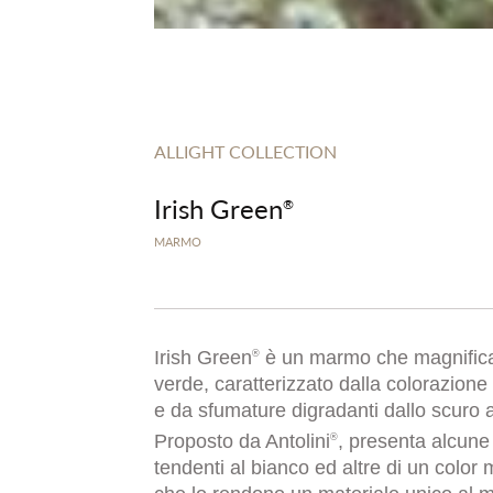
ALLIGHT COLLECTION
Irish Green
®
MARMO
Irish Green
è un marmo che magnifica 
®
verde, caratterizzato dalla colorazion
e da sfumature digradanti dallo scuro a
Proposto da Antolini
, presenta alcune
®
tendenti al bianco ed altre di un color 