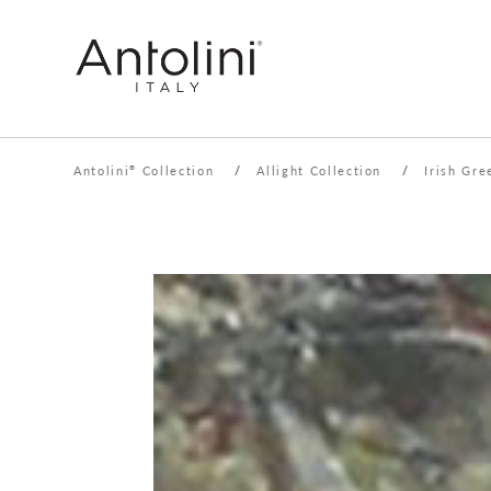
Antolini
Collection
/
Allight Collection
/
Irish Gre
®