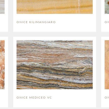
ONICE KILIMANGIARO
O
ONICE MEDICEO VC
ON