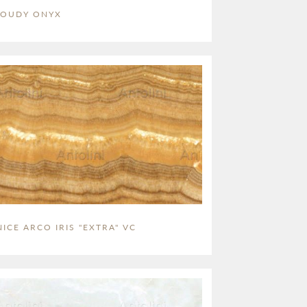
LOUDY ONYX
ICE ARCO IRIS "EXTRA" VC