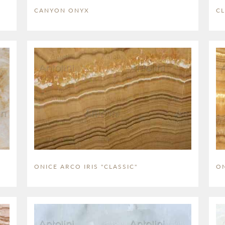
CANYON ONYX
C
ONICE ARCO IRIS "CLASSIC"
ON