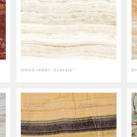
ONICE IVORY "CLASSIC"
ON