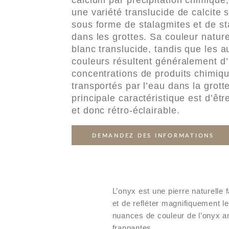
calcium par précipitation chimique,
une variété translucide de calcite 
sous forme de stalagmites et de st
dans les grottes. Sa couleur nature
blanc translucide, tandis que les a
couleurs résultent généralement d’
concentrations de produits chimiq
transportés par l’eau dans la grott
principale caractéristique est d’êtr
et donc rétro-éclairable.
DEMANDEZ DES INFORMATIONS
L’onyx est une pierre naturelle 
et de refléter magnifiquement l
nuances de couleur de l’onyx amp
frappantes.