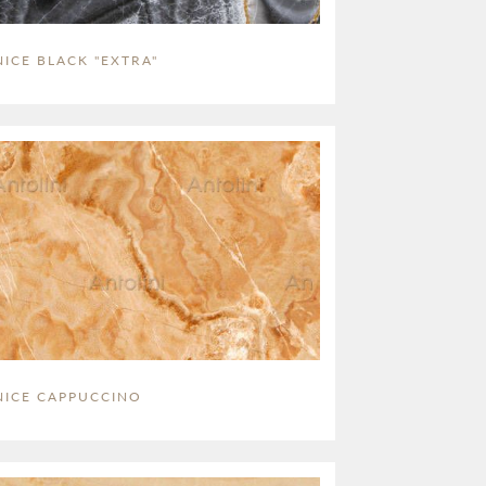
ICE BLACK "EXTRA"
NICE CAPPUCCINO