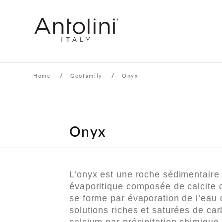
Home
/
Geofamily
/
Onyx
Onyx
L’onyx est une roche sédimentaire
évaporitique composée de calcite cri
se forme par évaporation de l’eau
solutions riches et saturées de ca