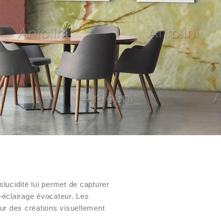
slucidité lui permet de capturer
o-éclairage évocateur. Les
our des créations visuellement