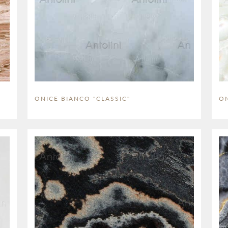
ONICE BIANCO "CLASSIC"
ON