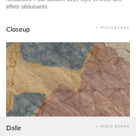
effets séduisants.
Closeup
+ PLEIN ÉCRAN
Dalle
+ PLEIN ÉCRAN