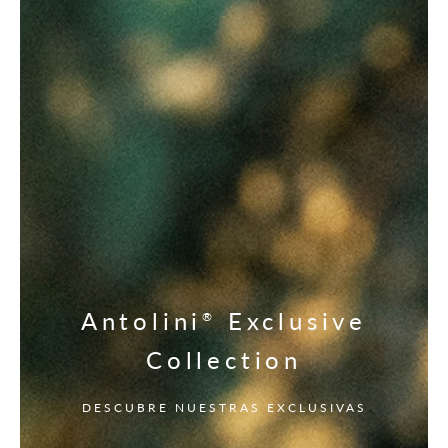
Antolini
Exclusive
®
Collection
DESCUBRE NUESTRAS EXCLUSIVAS