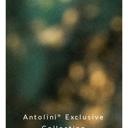
Antolini
Exclusive
®
Collection