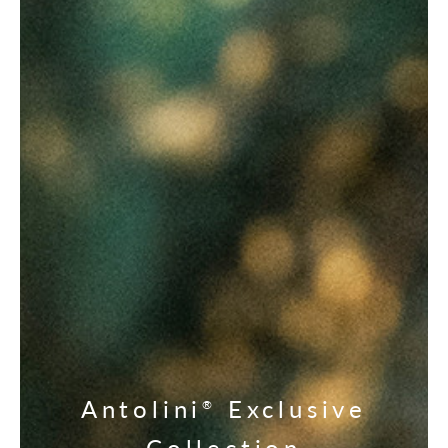
Antolini
Exclusive
®
Collection