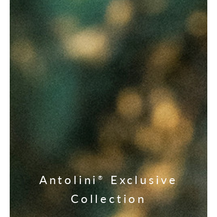
Antolini
Exclusive
®
Collection