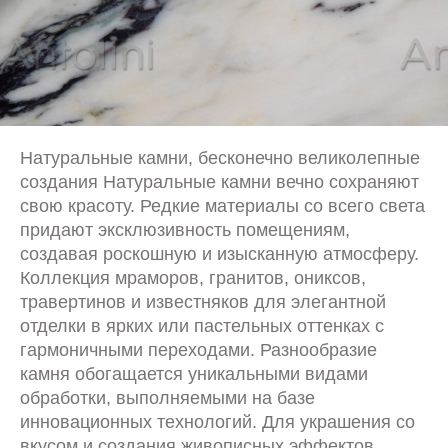
Натуральные камни, бесконечно великолепные
создания Натуральные камни вечно сохраняют
свою красоту. Редкие материалы со всего света
придают эксклюзивность помещениям,
создавая роскошную и изысканную атмосферу.
Коллекция мраморов, гранитов, ониксов,
травертинов и известняков для элегантной
отделки в ярких или пастельных оттенках с
гармоничными переходами. Разнообразие
камня обогащается уникальными видами
обработки, выполняемыми на базе
инновационных технологий. Для украшения со
вкусом и создания живописных эффектов.