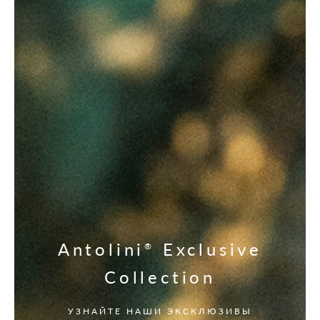
Antolini
Exclusive
®
Collection
УЗНАЙТЕ НАШИ ЭКСКЛЮЗИВЫ