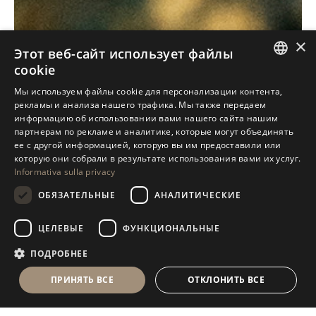
×
Этот веб-сайт использует файлы
cookie
ITALIAN
Мы используем файлы cookie для персонализации контента,
рекламы и анализа нашего трафика. Мы также передаем
ENGLISH
информацию об использовании вами нашего сайта нашим
партнерам по рекламе и аналитике, которые могут объединять
SPANISH
ее с другой информацией, которую вы им предоставили или
GERMAN
которую они собрали в результате использования вами их услуг.
Informativa sulla privacy
RUSSIAN
ОБЯЗАТЕЛЬНЫЕ
АНАЛИТИЧЕСКИЕ
FRENCH
ЦЕЛЕВЫЕ
ФУНКЦИОНАЛЬНЫЕ
ПОДРОБНЕЕ
ПРИНЯТЬ ВСЕ
ОТКЛОНИТЬ ВСЕ