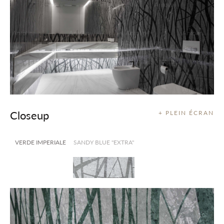
Closeup
+ PLEIN ÉCRAN
VERDE IMPERIALE
SANDY BLUE "EXTRA"