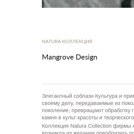
NATURA КОЛЛЕКЦИЯ
Mangrove Design
Элегантный соблазн Культура и пр
своему делу, передаваемые из поко
поколение, превращают обработку 
камня в культ красоты и творческого
Коллекция Natura Collection фирмы A
возникла из желания преобразить 