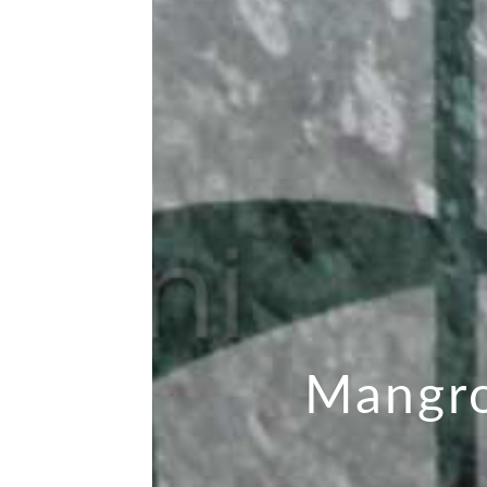
Mangro