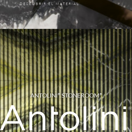
DESCUBRIR EL MATERIAL
ANTOLINI
STONEROOM
®
®