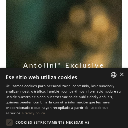
Antolini
Exclusive
®
×
Collection
Ese sitio web utiliza cookies
Utilizamos cookies para personalizar el contenido, los anuncios y
DESCUBRE NUESTRAS EXCLUSIVAS
ITALIAN
analizar nuestro tráfico. También compartimos información sobre su
uso de nuestro sitio con nuestros socios de publicidad y análisis,
ENGLISH
quienes pueden combinarla con otra información que les haya
proporcionado o que hayan recopilado a partir del uso de sus
SPANISH
servicios.
Privacy policy
GERMAN
COOKIES ESTRICTAMENTE NECESARIAS