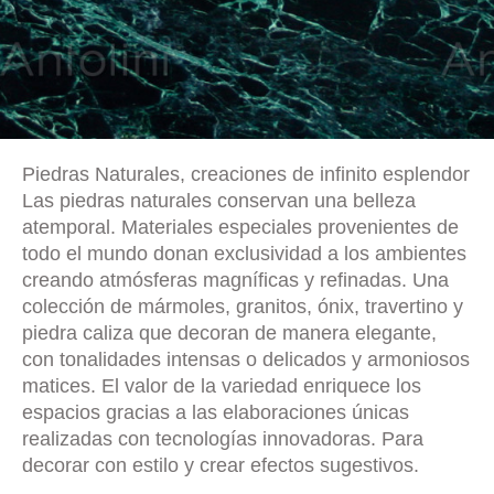
Piedras Naturales, creaciones de infinito esplendor
Las piedras naturales conservan una belleza
atemporal. Materiales especiales provenientes de
todo el mundo donan exclusividad a los ambientes
creando atmósferas magníficas y refinadas. Una
colección de mármoles, granitos, ónix, travertino y
piedra caliza que decoran de manera elegante,
con tonalidades intensas o delicados y armoniosos
matices. El valor de la variedad enriquece los
espacios gracias a las elaboraciones únicas
realizadas con tecnologías innovadoras. Para
decorar con estilo y crear efectos sugestivos.