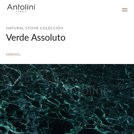
NATURAL STONE COLECCIÓN
Verde Assoluto
MÁRMOL