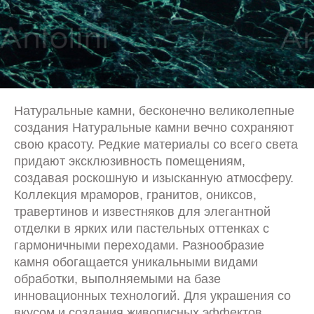
Натуральные камни, бесконечно великолепные
создания Натуральные камни вечно сохраняют
свою красоту. Редкие материалы со всего света
придают эксклюзивность помещениям,
создавая роскошную и изысканную атмосферу.
Коллекция мраморов, гранитов, ониксов,
травертинов и известняков для элегантной
отделки в ярких или пастельных оттенках с
гармоничными переходами. Разнообразие
камня обогащается уникальными видами
обработки, выполняемыми на базе
инновационных технологий. Для украшения со
вкусом и создания живописных эффектов.