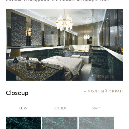
Closeup
+ ПОЛНЫЙ ЭКРАН
LUX
LETHER
MATT
®