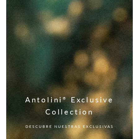
Antolini
Exclusive
®
Collection
DESCUBRE NUESTRAS EXCLUSIVAS