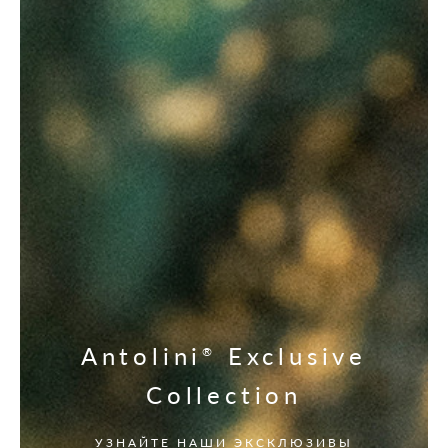
Antolini
Exclusive
®
Collection
УЗНАЙТЕ НАШИ ЭКСКЛЮЗИВЫ