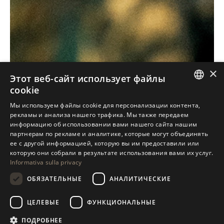
×
Этот веб-сайт использует файлы
cookie
ITALIAN
Мы используем файлы cookie для персонализации контента,
рекламы и анализа нашего трафика. Мы также передаем
ENGLISH
информацию об использовании вами нашего сайта нашим
партнерам по рекламе и аналитике, которые могут объединять
SPANISH
ее с другой информацией, которую вы им предоставили или
GERMAN
которую они собрали в результате использования вами их услуг.
Informativa sulla privacy
RUSSIAN
ОБЯЗАТЕЛЬНЫЕ
АНАЛИТИЧЕСКИЕ
FRENCH
ЦЕЛЕВЫЕ
ФУНКЦИОНАЛЬНЫЕ
ПОДРОБНЕЕ