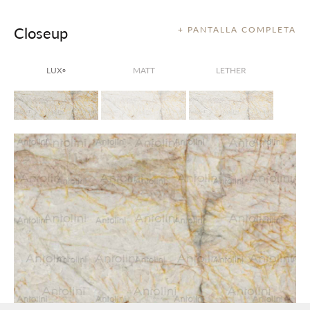
Closeup
+ PANTALLA COMPLETA
LUX
MATT
LETHER
®