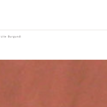
rzite Burgundi