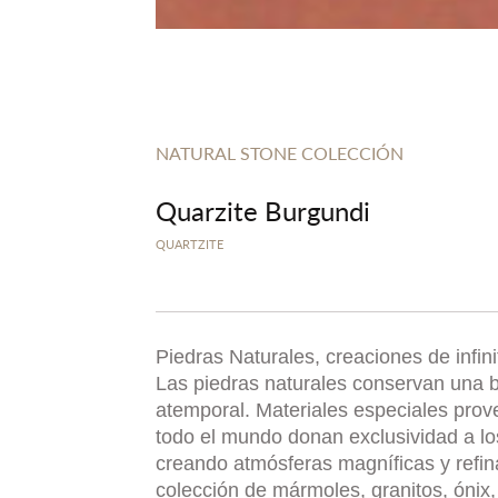
NATURAL STONE COLECCIÓN
Quarzite Burgundi
QUARTZITE
Piedras Naturales, creaciones de infin
Las piedras naturales conservan una b
atemporal. Materiales especiales prov
todo el mundo donan exclusividad a l
creando atmósferas magníficas y refi
colección de mármoles, granitos, ónix, 