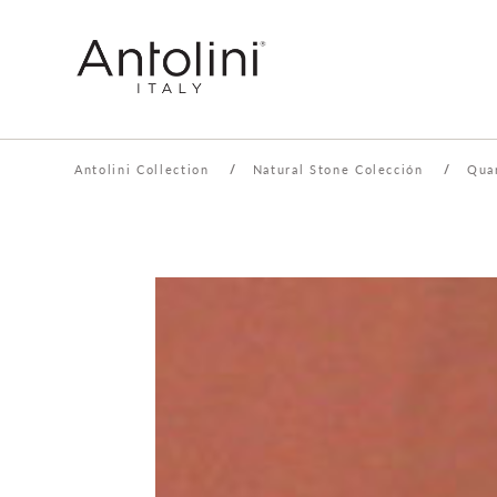
Antolini Collection
/
Natural Stone Colección
/
Qua