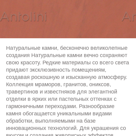
Натуральные камни, бесконечно великолепные
создания Натуральные камни вечно сохраняют
свою красоту. Редкие материалы со всего света
придают эксклюзивность помещениям,
создавая роскошную и изысканную атмосферу.
Коллекция мраморов, гранитов, ониксов,
травертинов и известняков для элегантной
отделки в ярких или пастельных оттенках с
гармоничными переходами. Разнообразие
камня обогащается уникальными видами
обработки, выполняемыми на базе
инновационных технологий. Для украшения со
вкусом и создания живописных эффектов.