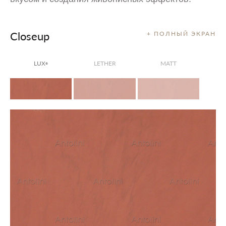
Closeup
+ ПОЛНЫЙ ЭКРАН
LUX
LETHER
MATT
®