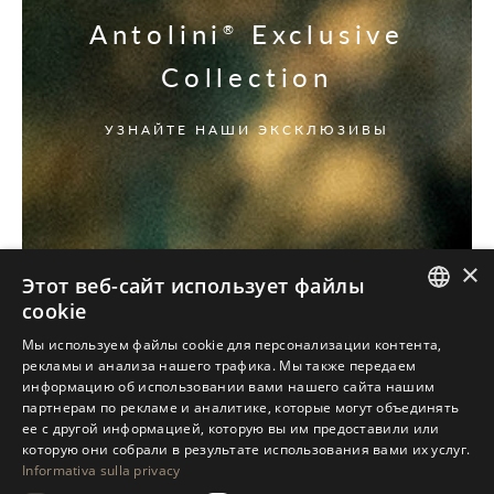
Antolini
Exclusive
®
Collection
УЗНАЙТЕ НАШИ ЭКСКЛЮЗИВЫ
×
Этот веб-сайт использует файлы
cookie
ITALIAN
Мы используем файлы cookie для персонализации контента,
рекламы и анализа нашего трафика. Мы также передаем
ENGLISH
информацию об использовании вами нашего сайта нашим
партнерам по рекламе и аналитике, которые могут объединять
SPANISH
ее с другой информацией, которую вы им предоставили или
GERMAN
которую они собрали в результате использования вами их услуг.
Informativa sulla privacy
RUSSIAN