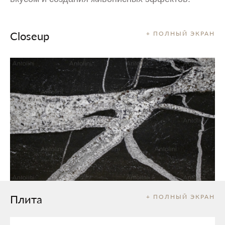
Closeup
+ ПОЛНЫЙ ЭКРАН
Плита
+ ПОЛНЫЙ ЭКРАН