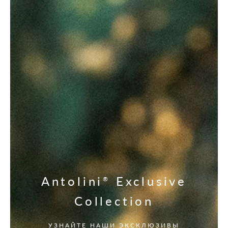
Antolini
Exclusive
®
Collection
УЗНАЙТЕ НАШИ ЭКСКЛЮЗИВЫ