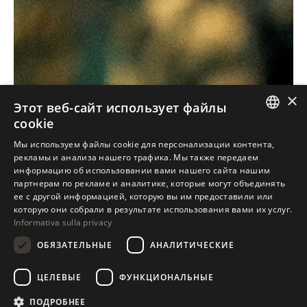
×
Этот веб-сайт использует файлы
cookie
ITALIAN
Мы используем файлы cookie для персонализации контента,
рекламы и анализа нашего трафика. Мы также передаем
ENGLISH
информацию об использовании вами нашего сайта нашим
партнерам по рекламе и аналитике, которые могут объединять
SPANISH
ее с другой информацией, которую вы им предоставили или
GERMAN
которую они собрали в результате использования вами их услуг.
Informativa sulla privacy
RUSSIAN
ОБЯЗАТЕЛЬНЫЕ
АНАЛИТИЧЕСКИЕ
FRENCH
ЦЕЛЕВЫЕ
ФУНКЦИОНАЛЬНЫЕ
ПОДРОБНЕЕ