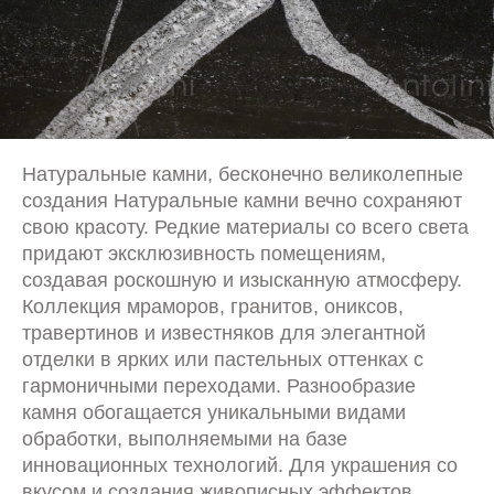
Натуральные камни, бесконечно великолепные
создания Натуральные камни вечно сохраняют
свою красоту. Редкие материалы со всего света
придают эксклюзивность помещениям,
создавая роскошную и изысканную атмосферу.
Коллекция мраморов, гранитов, ониксов,
травертинов и известняков для элегантной
отделки в ярких или пастельных оттенках с
гармоничными переходами. Разнообразие
камня обогащается уникальными видами
обработки, выполняемыми на базе
инновационных технологий. Для украшения со
вкусом и создания живописных эффектов.