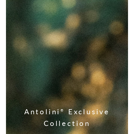
Antolini
Exclusive
®
Collection