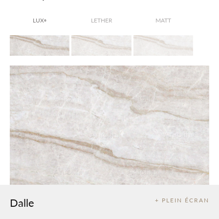
LUX
LETHER
MATT
®
Dalle
+ PLEIN ÉCRAN