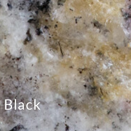
 Black