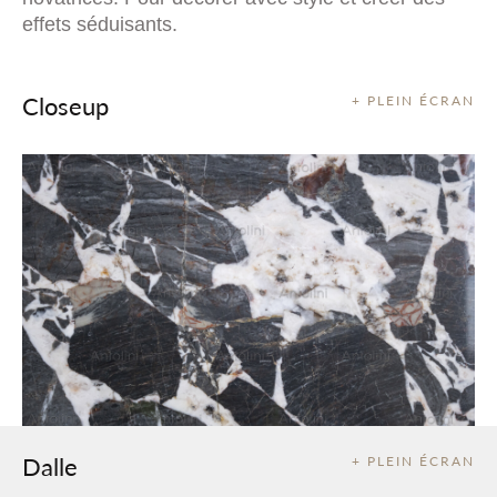
effets séduisants.
Closeup
+ PLEIN ÉCRAN
Dalle
+ PLEIN ÉCRAN