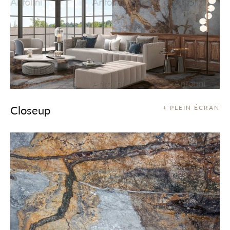
Closeup
+ PLEIN ÉCRAN