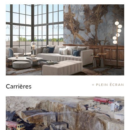
Carrières
+ PLEIN ÉCRAN