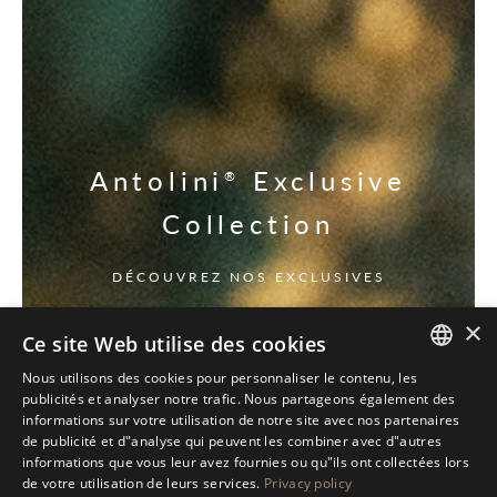
Antolini
Exclusive
®
Collection
DÉCOUVREZ NOS EXCLUSIVES
×
Ce site Web utilise des cookies
Nous utilisons des cookies pour personnaliser le contenu, les
ITALIAN
publicités et analyser notre trafic. Nous partageons également des
informations sur votre utilisation de notre site avec nos partenaires
ENGLISH
de publicité et d"analyse qui peuvent les combiner avec d"autres
informations que vous leur avez fournies ou qu"ils ont collectées lors
SPANISH
de votre utilisation de leurs services.
Privacy policy