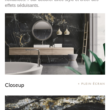
effets séduisants.
Closeup
+ PLEIN ÉCRAN