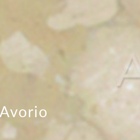
Avorio