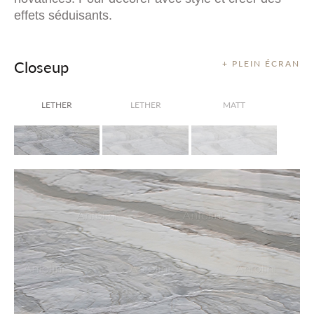
effets séduisants.
Closeup
+ PLEIN ÉCRAN
LETHER
LETHER
MATT