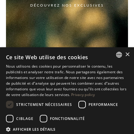
DÉCOUVREZ NOS EXCLUSIVES
×
Ce site Web utilise des cookies
Nous utilisons des cookies pour personnaliser le contenu, les
ITALIAN
publicités et analyser notre trafic. Nous partageons également des
informations sur votre utilisation de notre site avec nos partenaires
ENGLISH
de publicité et d"analyse qui peuvent les combiner avec d"autres
informations que vous leur avez fournies ou qu"ils ont collectées lors
SPANISH
de votre utilisation de leurs services.
Privacy policy
GERMAN
STRICTEMENT NÉCESSAIRES
PERFORMANCE
RUSSIAN
CIBLAGE
FONCTIONNALITÉ
FRENCH
AFFICHER LES DÉTAILS