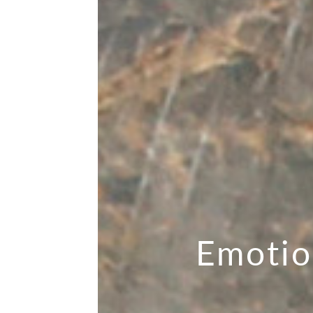
Emoti