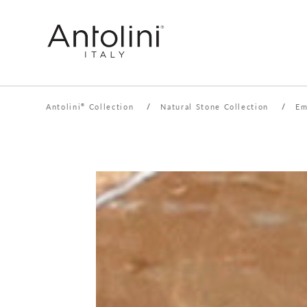
Antolini
Collection
/
Natural Stone Collection
/
Em
®