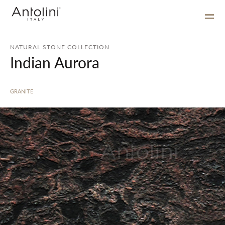
NATURAL STONE COLLECTION
Indian Aurora
GRANITE