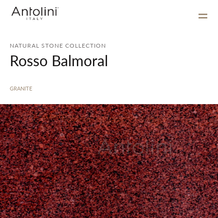
NATURAL STONE COLLECTION
Rosso Balmoral
GRANITE