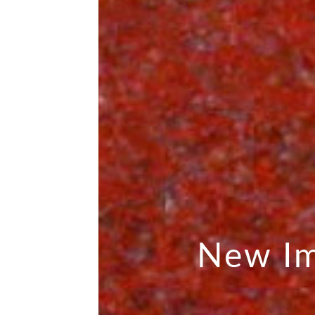
New Im