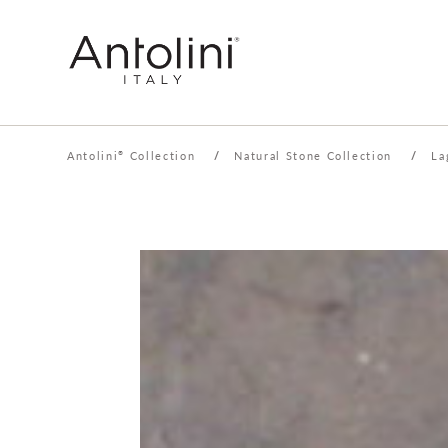
Antolini
Collection
/
Natural Stone Collection
/
La
®