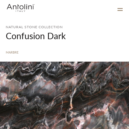
NATURAL STONE COLLECTION
Confusion Dark
MARBRE