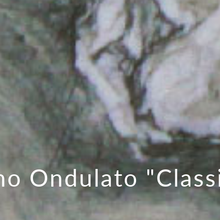
no Ondulato "Class