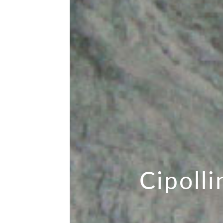
Cipolli