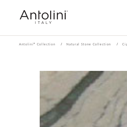
Antolini
Collection
/
Natural Stone Collection
/
Ci
®