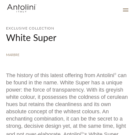
EXCLUSIVE COLLECTION
White Super
MARBRE
The history of this latest offering from Antolini
can
®
be found in the name. White Super has a unique
power: the force of transparency. With its greyish
white colour, it possesses the coldness of cerulean
hues but retains the cleanliness and its own
absolute concept of the whitest colours. An
enchanting combination, it can be the secret to a
strong, decisive design yet, at the same time, light
and not over-elaborate. Antolini
’s White Super
®