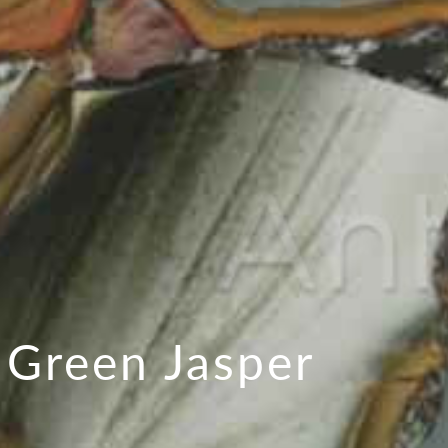
 Green Jasper