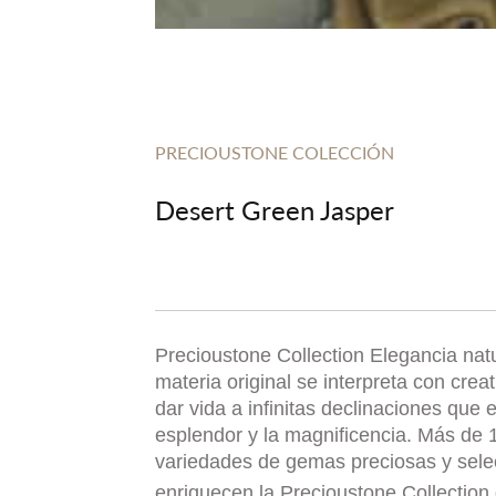
PRECIOUSTONE COLECCIÓN
Desert Green Jasper
Precioustone Collection Elegancia natu
materia original se interpreta con crea
dar vida a infinitas declinaciones que 
esplendor y la magnificencia. Más de 
variedades de gemas preciosas y sel
enriquecen la Precioustone Collection 