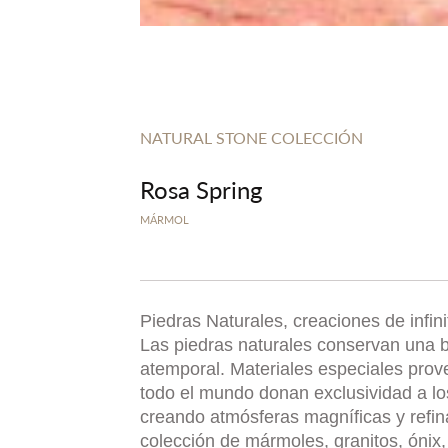
NATURAL STONE COLECCIÓN
Rosa Spring
MÁRMOL
Piedras Naturales, creaciones de infin
Las piedras naturales conservan una b
atemporal. Materiales especiales prov
todo el mundo donan exclusividad a l
creando atmósferas magníficas y refi
colección de mármoles, granitos, ónix, 