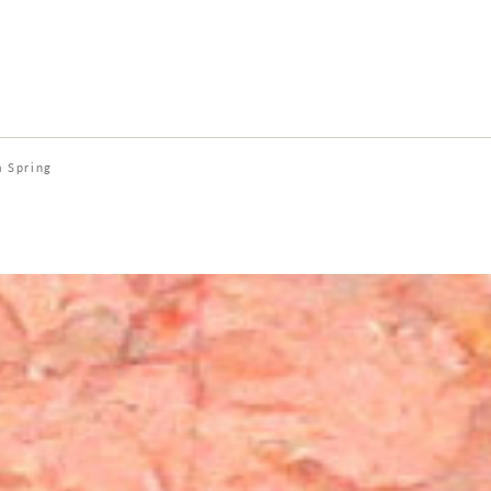
a Spring