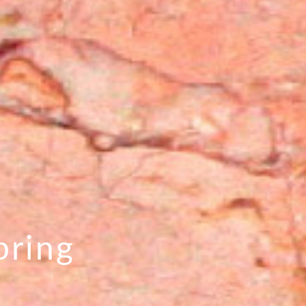
pring