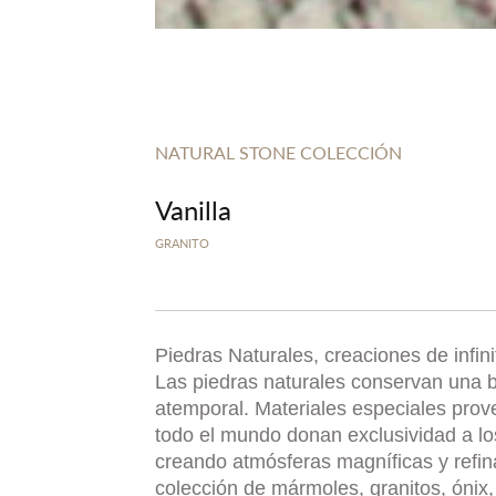
NATURAL STONE COLECCIÓN
Vanilla
GRANITO
Piedras Naturales, creaciones de infin
Las piedras naturales conservan una b
atemporal. Materiales especiales prov
todo el mundo donan exclusividad a l
creando atmósferas magníficas y refi
colección de mármoles, granitos, ónix, 