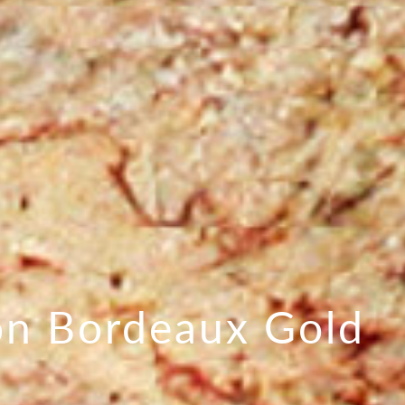
n Bordeaux Gold