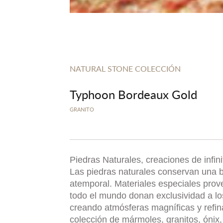
NATURAL STONE COLECCIÓN
Typhoon Bordeaux Gold
GRANITO
Piedras Naturales, creaciones de infin
Las piedras naturales conservan una b
atemporal. Materiales especiales prov
todo el mundo donan exclusividad a l
creando atmósferas magníficas y refi
colección de mármoles, granitos, ónix, 