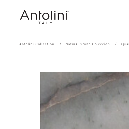
Antolini Collection
/
Natural Stone Colección
/
Quar