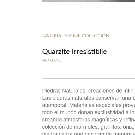
NATURAL STONE COLECCIÓN
Quarzite Irresistibile
QUARTZITE
Piedras Naturales, creaciones de infin
Las piedras naturales conservan una b
atemporal. Materiales especiales prov
todo el mundo donan exclusividad a l
creando atmósferas magníficas y refi
colección de mármoles, granitos, ónix, 
piedra caliza que decoran de manera 