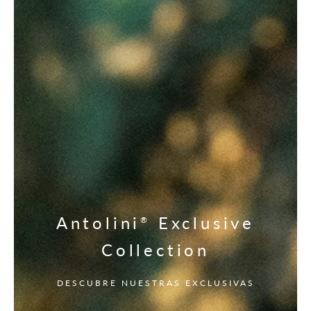
Antolini
Exclusive
®
Collection
DESCUBRE NUESTRAS EXCLUSIVAS