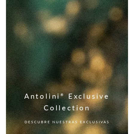
Antolini
Exclusive
®
Collection
DESCUBRE NUESTRAS EXCLUSIVAS