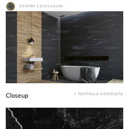
SCOPRI L'ESCLUSIVA
Closeup
+ PANTALLA COMPLETA