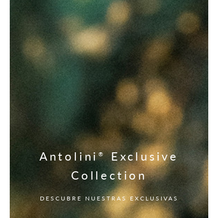
Antolini
Exclusive
®
Collection
DESCUBRE NUESTRAS EXCLUSIVAS